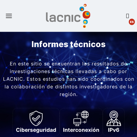
ES
Informes técnicos
En este sitio se encuentran los resultados de
investigaciones técnicas llevadas a cabo por
LACNIC. Estos estudios han sido coordinados con
la colaboración de distintos investigadores de la
región.
Ciberseguridad
Interconexión
IPv6