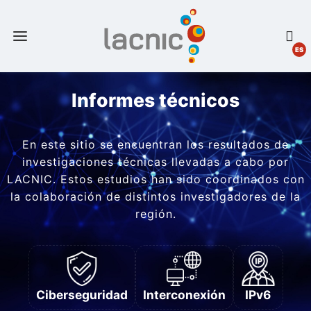
ES
Informes técnicos
En este sitio se encuentran los resultados de
investigaciones técnicas llevadas a cabo por
LACNIC. Estos estudios han sido coordinados con
la colaboración de distintos investigadores de la
región.
Ciberseguridad
Interconexión
IPv6