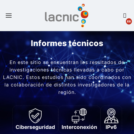
ES
Informes técnicos
En este sitio se encuentran los resultados de
investigaciones técnicas llevadas a cabo por
LACNIC. Estos estudios han sido coordinados con
la colaboración de distintos investigadores de la
región.
Ciberseguridad
Interconexión
IPv6